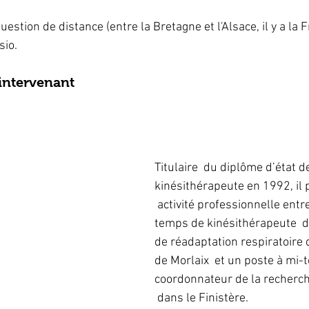
estion de distance (entre la Bretagne et l'Alsace, il y a la F
sio. 
'intervenant
Titulaire  du diplôme d’état 
kinésithérapeute en 1992, il 
 activité professionnelle entr
temps de kinésithérapeute  da
de réadaptation respiratoire
de Morlaix  et un poste à mi-
coordonnateur de la recherc
 dans le Finistère.