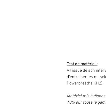
Test de matériel :
A l'issue de son inter
d'entrainer les musc
Powerbreathe KH2).
Matériel mis à disposi
10% sur toute la gam