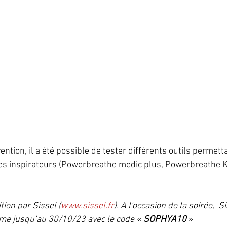
vention, il a été possible de tester différents outils permett
les inspirateurs (Powerbreathe medic plus, Powerbreathe K
tion par Sissel (
www.sissel.fr
). A l'occasion de la soirée,  
me jusqu’au 30/10/23 avec le code « 
SOPHYA10
 »