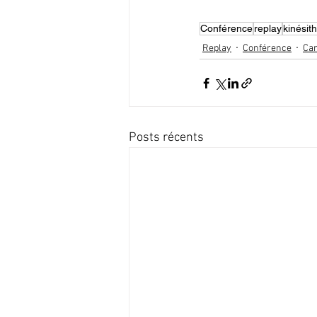
Conférence
replay
kinésit
Replay
Conférence
Car
Posts récents