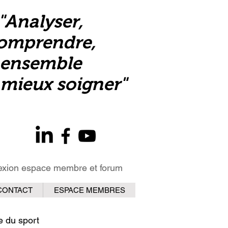
"Analyser,
omprendre,
ensemble
mieux soigner"
xion espace membre et forum
CONTACT
ESPACE MEMBRES
e du sport