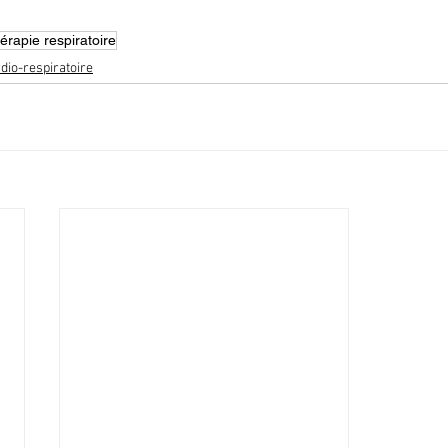
hérapie respiratoire
dio-respiratoire