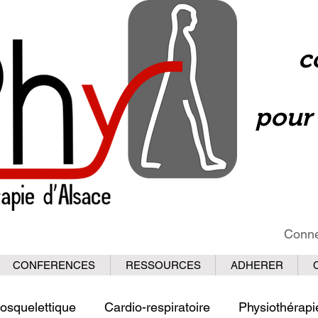
c
pour 
Conne
CONFERENCES
RESSOURCES
ADHERER
osquelettique
Cardio-respiratoire
Physiothérapi