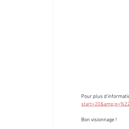
Pour plus d'information
start=20&amp;q=%2
Bon visionnage !