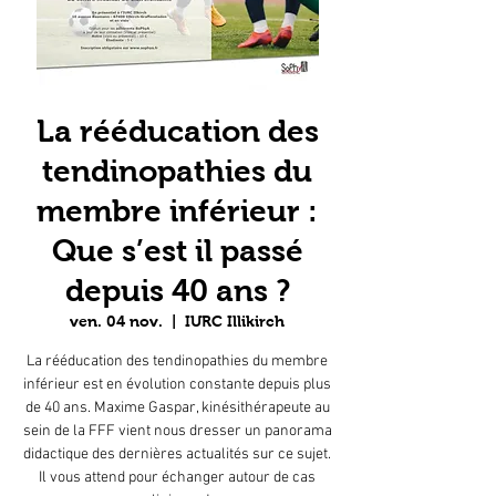
La rééducation des
tendinopathies du
membre inférieur :
Que s’est il passé
depuis 40 ans ?
ven. 04 nov.
  |  
IURC Illikirch
La rééducation des tendinopathies du membre
inférieur est en évolution constante depuis plus
de 40 ans. Maxime Gaspar, kinésithérapeute au
sein de la FFF vient nous dresser un panorama
didactique des dernières actualités sur ce sujet.
Il vous attend pour échanger autour de cas