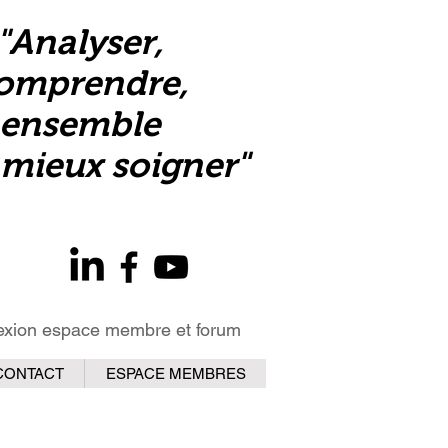
"Analyser,
omprendre,
ensemble
mieux soigner"
xion espace membre et forum
CONTACT
ESPACE MEMBRES