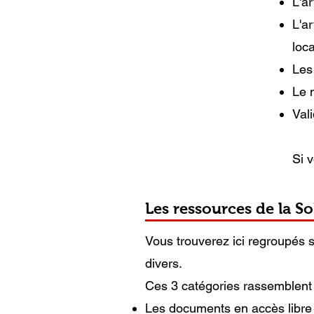
L'a
L'a
loca
Les
Le n
Vali
Si 
Les ressources de la S
Vous trouverez ici regroupés so
divers.
Ces 3 catégories rassemblent 
Les documents en accès libre 