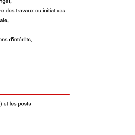
nge),
e des travaux ou initiatives
ale,
ns d'intérêts,
) et les posts