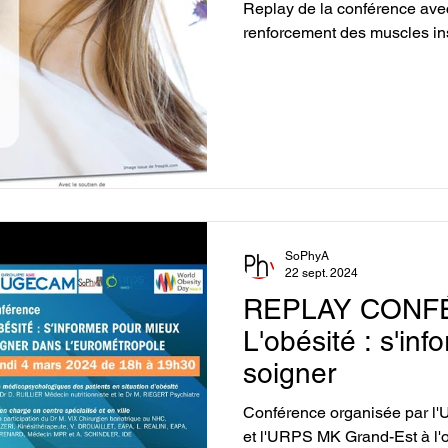
Replay de la conférence ave
renforcement des muscles in
SoPhyA
22 sept. 2024
REPLAY CONF
L'obésité : s'in
soigner
Conférence organisée par 
et l'URPS MK Grand-Est à l'