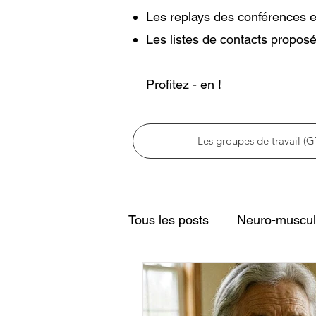
Les replays des conférences e
Les listes de contacts proposé
Profitez - en !
Les groupes de travail (G
Tous les posts
Neuro-muscul
Physiothérapie et neurologi