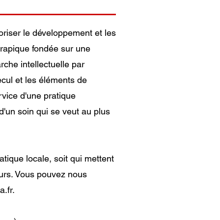
oriser le développement et les
érapique fondée sur une
che intellectuelle par
ecul et les éléments de
vice d'une pratique
d'un soin qui se veut au plus
tique locale, soit qui mettent
leurs. Vous pouvez nous
.fr
.