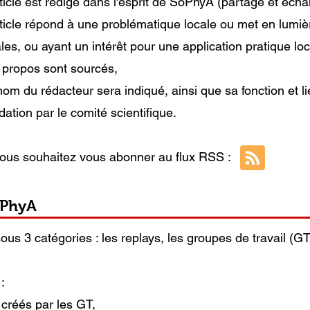
rticle est rédigé dans l'esprit de SoPhyA (partage et écha
rticle répond à une problématique locale ou met en lumièr
les, ou ayant un intérêt pour une application pratique loc
 propos sont sourcés,
om du rédacteur sera indiqué, ainsi que sa fonction et lie
dation par le comité scientifique.
vous souhaitez vous abonner au flux RSS :
oPhyA
us 3 catégories : les replays, les groupes de travail (GT
:
créés par les GT,