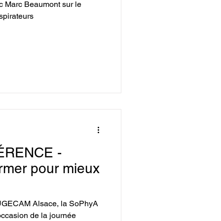
c Marc Beaumont sur le
spirateurs
ÉRENCE -
former pour mieux
l'UGECAM Alsace, la SoPhyA
occasion de la journée