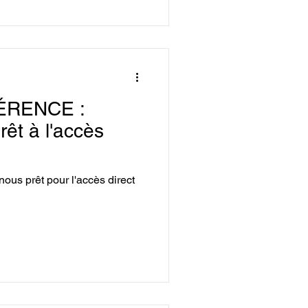
ÉRENCE :
êt à l'accès
us prêt pour l'accès direct