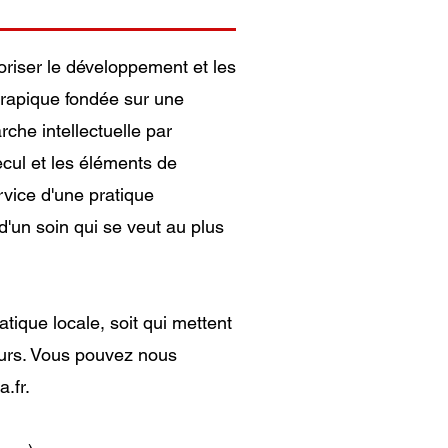
oriser le développement et les
érapique fondée sur une
che intellectuelle par
ecul et les éléments de
vice d'une pratique
d'un soin qui se veut au plus
tique locale, soit qui mettent
leurs. Vous pouvez nous
.fr
.