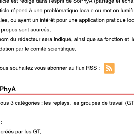
rticle est rédigé dans l'esprit de SoPhyA (partage et écha
rticle répond à une problématique locale ou met en lumièr
les, ou ayant un intérêt pour une application pratique loc
 propos sont sourcés,
om du rédacteur sera indiqué, ainsi que sa fonction et lie
dation par le comité scientifique.
vous souhaitez vous abonner au flux RSS :
oPhyA
us 3 catégories : les replays, les groupes de travail (GT
:
créés par les GT,