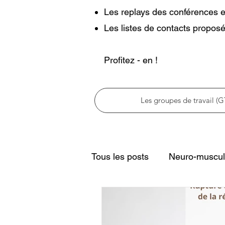
Les replays des conférences e
Les listes de contacts proposé
Profitez - en !
Les groupes de travail (G
Tous les posts
Neuro-muscul
Physiothérapie et neurologi