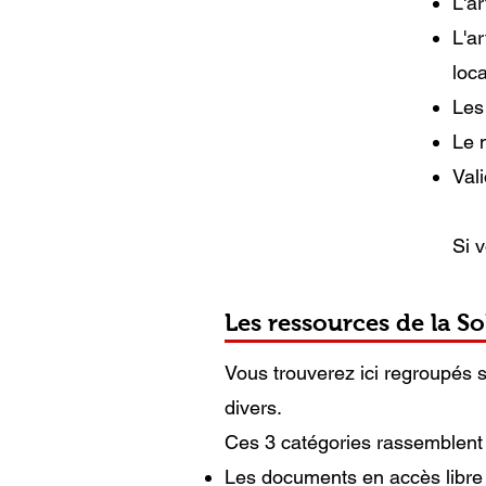
L'a
L'a
loca
Les
Le n
Vali
Si 
Les ressources de la S
Vous trouverez ici regroupés so
divers.
Ces 3 catégories rassemblent 
Les documents en accès libre 