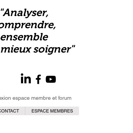
"Analyser,
omprendre,
ensemble
mieux soigner"
xion espace membre et forum
CONTACT
ESPACE MEMBRES