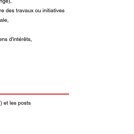
nge),
e des travaux ou initiatives
ale,
ns d'intérêts,
) et les posts