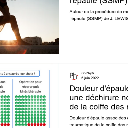
l'épaule (SSMP)
Autour de la procédure de m
l'épaule (SSMP) de J. LEWI
SoPhyA
6 juin 2022
Douleur d'épaul
une déchirure n
de la coiffe des 
or not
Douleur d'épaule associées 
traumatique de la coiffe des r