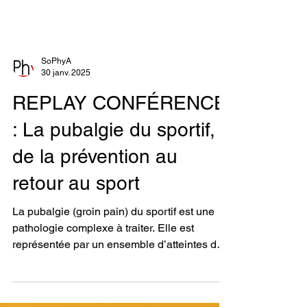
SoPhyA
30 janv. 2025
REPLAY CONFÉRENCE
: La pubalgie du sportif,
de la prévention au
retour au sport
La pubalgie (groin pain) du sportif est une
pathologie complexe à traiter. Elle est
représentée par un ensemble d’atteintes du
carrefour pubien qui peuvent toucher des
structures tendineuses, articulaires,