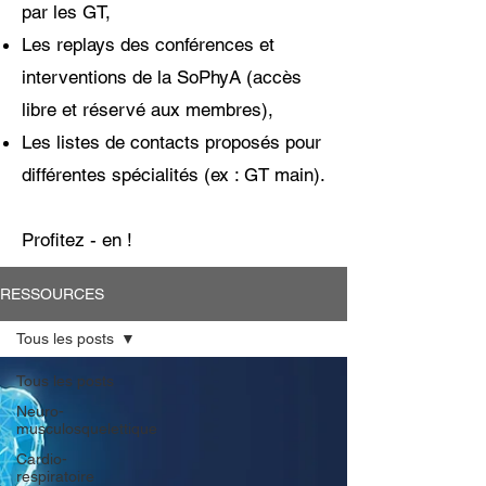
par les GT,
Les replays des conférences et
interventions de la SoPhyA (accès
libre et réservé aux membres),
Les listes de contacts proposés pour
différentes spécialités (ex : GT main).
Profitez - en !
RESSOURCES
Tous les posts
Tous les posts
Neuro-
musculosquelettique
Cardio-
respiratoire